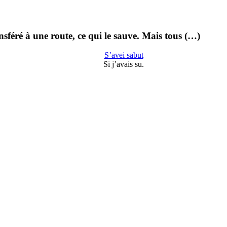
nsféré à une route, ce qui le sauve. Mais tous (…)
S’avei sabut
Si j’avais su.