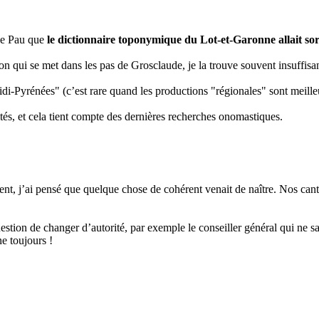
 de Pau que
le dictionnaire toponymique du Lot-et-Garonne allait sor
ion qui se met dans les pas de Grosclaude, je la trouve souvent insuffisan
idi-Pyrénées" (c’est rare quand les productions "régionales" sont meil
és, et cela tient compte des dernières recherches onomastiques.
 j’ai pensé que quelque chose de cohérent venait de naître. Nos canton
tion de changer d’autorité, par exemple le conseiller général qui ne sau
e toujours !