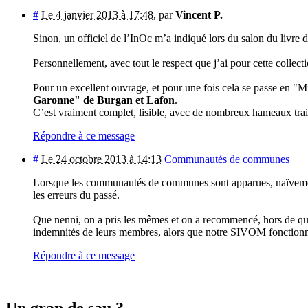
#
Le 4 janvier 2013 à 17:48
,
par
Vincent P.
Sinon, un officiel de l’InOc m’a indiqué lors du salon du livre
Personnellement, avec tout le respect que j’ai pour cette collect
Pour un excellent ouvrage, et pour une fois cela se passe en "M
Garonne" de Burgan et Lafon
.
C’est vraiment complet, lisible, avec de nombreux hameaux trait
Répondre à ce message
#
Le 24 octobre 2013 à 14:13
Communautés de communes
Lorsque les communautés de communes sont apparues, naïvement,
les erreurs du passé.
Que nenni, on a pris les mêmes et on a recommencé, hors de ques
indemnités de leurs membres, alors que notre SIVOM fonctionn
Répondre à ce message