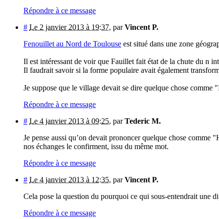
Répondre à ce message
#
Le 2 janvier 2013 à 19:37
,
par
Vincent P.
Fenouillet au Nord de Toulouse
est situé dans une zone géograph
Il est intéressant de voir que Fauillet fait état de la chute du n i
Il faudrait savoir si la forme populaire avait également transformé
Je suppose que le village devait se dire quelque chose comme 
Répondre à ce message
#
Le 4 janvier 2013 à 09:25
,
par
Tederic M.
Je pense aussi qu’on devait prononcer quelque chose comme "H
nos échanges le confirment, issu du même mot.
Répondre à ce message
#
Le 4 janvier 2013 à 12:35
,
par
Vincent P.
Cela pose la question du pourquoi ce qui sous-entendrait une 
Répondre à ce message