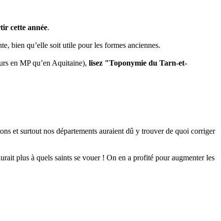
tir cette année
.
te, bien qu’elle soit utile pour les formes anciennes.
leurs en MP qu’en Aquitaine),
lisez "Toponymie du Tarn-et-
s et surtout nos départements auraient dû y trouver de quoi corriger
rait plus à quels saints se vouer ! On en a profité pour augmenter les