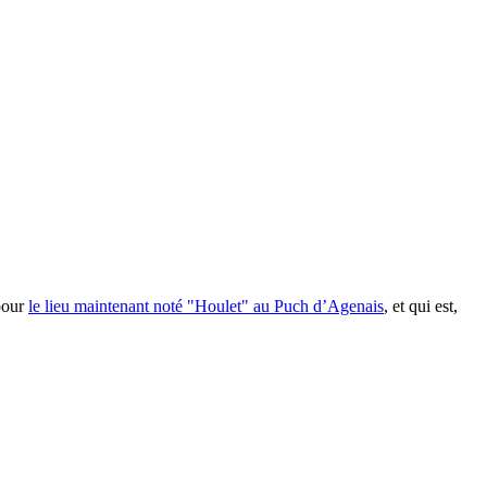
pour
le lieu maintenant noté "Houlet" au Puch d’Agenais
, et qui est,