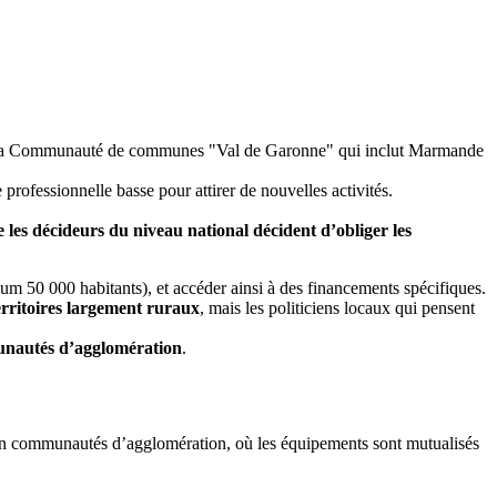
 dans la Communauté de communes "Val de Garonne" qui inclut Marmande
 professionnelle basse pour attirer de nouvelles activités.
 les décideurs du niveau national décident d’obliger les
 50 000 habitants), et accéder ainsi à des financements spécifiques.
rritoires largement ruraux
, mais les politiciens locaux qui pensent
munautés d’agglomération
.
 en communautés d’agglomération, où les équipements sont mutualisés