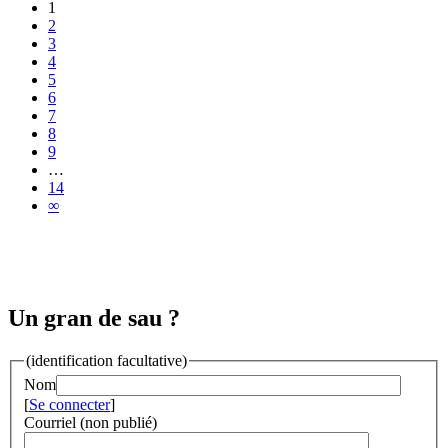
1
2
3
4
5
6
7
8
9
…
14
∞
Un gran de sau ?
(identification facultative)
Nom
[
Se connecter
]
Courriel (non publié)