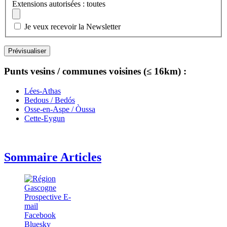
Extensions autorisées : toutes
Je veux recevoir la Newsletter
Punts vesins / communes voisines (≤ 16km) :
Lées-Athas
Bedous / Bedós
Osse-en-Aspe / Òussa
Cette-Eygun
Sommaire Articles