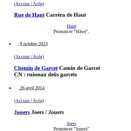
(Accous / Acós)
Rue de Haut
Carrèra de Haut
Haut
Prononcer "Hàwt".
9 octobre 2023
(Accous / Acós)
Chemin de Garcet
Camin de Garcet
CN : ruisseau deüs garcets
26 avril 2014
(Accous / Acós)
Jouers
Joers
/
Jouers
Joers
Prononcer "Jouers"