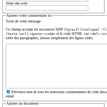
Votre site web
Ajoutez votre commentaire ici
Texte de votre message
Ce champ accepte les raccourcis SPIP
{{gras}}
{italique}
-*l
et le code HTML
[texte->url]
<quote>
<code>
<q>
<del>
<in
créer des paragraphes, laissez simplement des lignes vides.
Prévenez-moi de tous les nouveaux commentaires de cette discu
email
Ajouter un document