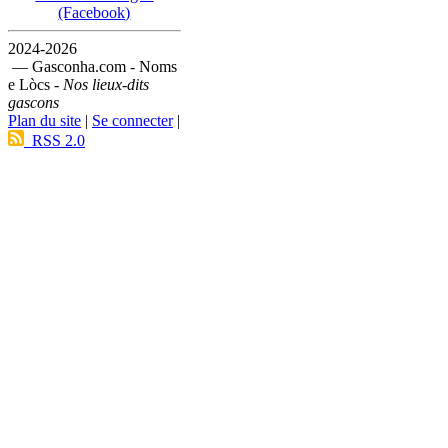
(Facebook)
2024-2026
— Gasconha.com - Noms
e Lòcs -
Nos lieux-dits
gascons
Plan du site
|
Se connecter
|
RSS 2.0