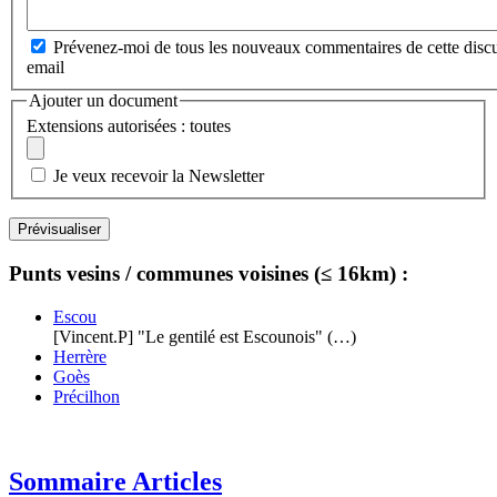
Prévenez-moi de tous les nouveaux commentaires de cette discu
email
Ajouter un document
Extensions autorisées : toutes
Je veux recevoir la Newsletter
Punts vesins / communes voisines (≤ 16km) :
Escou
[Vincent.P] "Le gentilé est Escounois" (…)
Herrère
Goès
Précilhon
Sommaire Articles