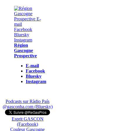
Région
Gascogne
Prospective
E-mail
Facebook
Bluesky
Instagram
Podcasts sur Ràdio País
@gasconha.com (Bluesky)
Esprit GASCON
(Facebook)
Couleur Gascogne