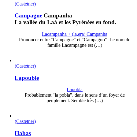
(Castetner)
Campagne
Campanha
La vallée du Laà et les Pyrénées en fond.
Lacampanha + (la,era) Campanha
Prononcer entre "Campagne" et "Campagno". Le nom de
famille Lacampagne est (…)
(Castetner)
Lapouble
Lapobla
Probablement "la pobla", dans le sens d’un foyer de
peuplement. Semble très (…)
(Castetner)
Habas