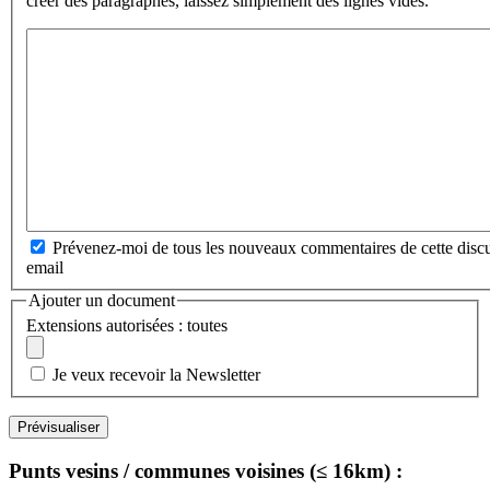
créer des paragraphes, laissez simplement des lignes vides.
Prévenez-moi de tous les nouveaux commentaires de cette discu
email
Ajouter un document
Extensions autorisées : toutes
Je veux recevoir la Newsletter
Punts vesins / communes voisines (≤ 16km) :