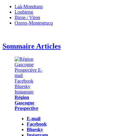
Laà-Mondrans
Loubieng
Biron / Viron
Ozenx-Montestrucq
Sommaire Articles
Région
Gascogne
Prospective
E-mail
Facebook
Bluesky
Instagram