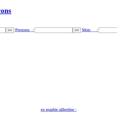
cons
Prenoms :
Mots :
en graphie alibertine :