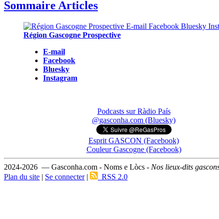
Sommaire Articles
Région Gascogne Prospective
E-mail
Facebook
Bluesky
Instagram
Podcasts sur Ràdio País
@gasconha.com (Bluesky)
Esprit GASCON (Facebook)
Couleur Gascogne (Facebook)
2024-2026 — Gasconha.com - Noms e Lòcs -
Nos lieux-dits gascon
Plan du site
|
Se connecter
|
RSS 2.0