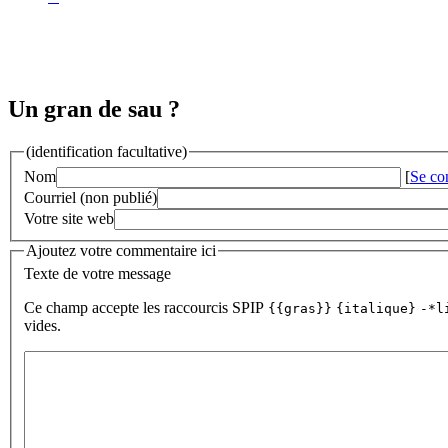
Un gran de sau ?
(identification facultative)
Nom
[
Se co
Courriel (non publié)
Votre site web
Ajoutez votre commentaire ici
Texte de votre message
Ce champ accepte les raccourcis SPIP
{{gras}}
{italique}
-*l
vides.