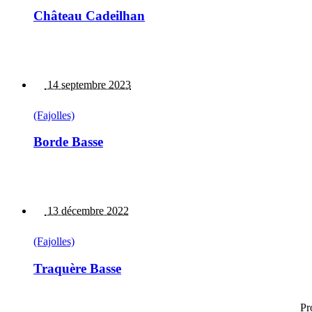
Château Cadeilhan
14 septembre 2023
(Fajolles)
Borde Basse
13 décembre 2022
(Fajolles)
Traquère Basse
Pr