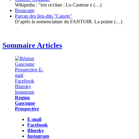
Wikipedia : "(en occitan : Lo Casterar e (…)
Beaucaire
Parçan des lieu-dits "Capots"
D’après la nomenclature du FANTOIR. La pointe (…)
Sommaire Articles
Région
Gascogne
Prospective
E-mail
Facebook
Bluesky
Instagram