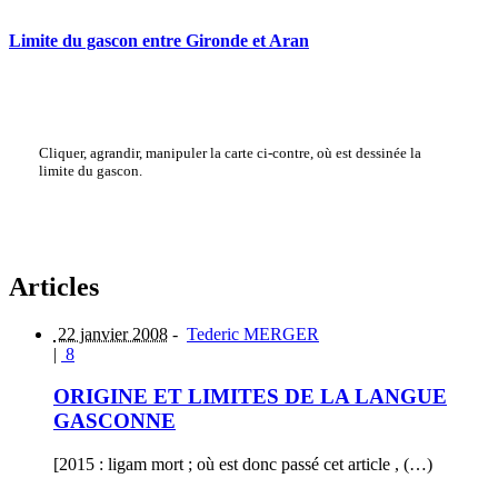
Limite du gascon entre Gironde et Aran
Cliquer, agrandir, manipuler la carte ci-contre, où est dessinée la
limite du gascon.
Articles
22 janvier 2008
-
Tederic MERGER
|
8
ORIGINE ET LIMITES DE LA LANGUE
GASCONNE
[2015 : ligam mort ; où est donc passé cet article , (…)