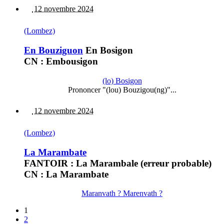
12 novembre 2024
(Lombez)
En Bouziguon
En Bosigon
CN : Embousigon
(lo) Bosigon
Prononcer "(lou) Bouzigou(ng)"...
12 novembre 2024
(Lombez)
La Marambate
FANTOIR : La Marambale (erreur probable)
CN : La Marambate
Maranvath ? Marenvath ?
1
2