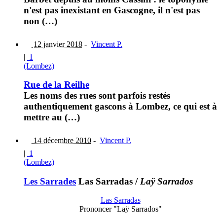
n'est pas inexistant en Gascogne, il n'est pas
non (…)
12 janvier 2018
-
Vincent P.
|
1
(Lombez)
Rue de la Reilhe
Les noms des rues sont parfois restés
authentiquement gascons à Lombez, ce qui est à
mettre au (…)
14 décembre 2010
-
Vincent P.
|
1
(Lombez)
Les Sarrades
Las Sarradas
/
Laÿ Sarrados
Las Sarradas
Prononcer "Laÿ Sarrados"