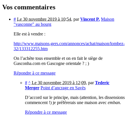
Vos commentaires
#
Le 30 novembre 2019 à 10:54
,
par
Vincent P.
Maison
"vasconne" au bourg
Elle est à vendre :
http://www.maisons-gers.com/annonces/achat/maison/lombez-
32/133312255.htm
On l’achète tous ensemble et on en fait le siège de
Gasconha.com en Gascogne orientale ? ; )
Répondre à ce message
#
^
Le 30 novembre 2019 à 12:09
,
par
Tederic
Merger
Point d’ancrage en Savès
D’accord sur le principe, mais (attention, les dissensions
commencent !) je préférerais une maison avec
emban
.
Répondre à ce message