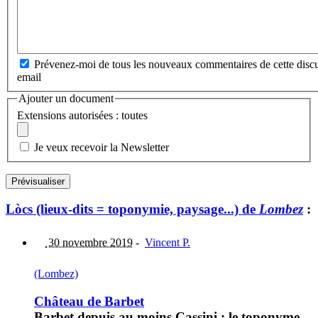
Prévenez-moi de tous les nouveaux commentaires de cette discu
email
Ajouter un document
Extensions autorisées : toutes
Je veux recevoir la Newsletter
Lòcs (lieux-dits = toponymie, paysage...) de
Lombez
:
30 novembre 2019
-
Vincent P.
(Lombez)
Château de Barbet
Barbet depuis au moins Cassini : le toponyme