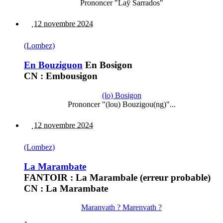
Prononcer "Laÿ Sarrados"
12 novembre 2024
(Lombez)
En Bouziguon
En Bosigon
CN : Embousigon
(lo) Bosigon
Prononcer "(lou) Bouzigou(ng)"...
12 novembre 2024
(Lombez)
La Marambate
FANTOIR : La Marambale (erreur probable)
CN : La Marambate
Maranvath ? Marenvath ?