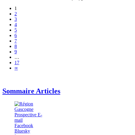
1
2
3
4
5
6
7
8
9
…
17
∞
Sommaire Articles