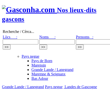
Nos lieux-dits
gascons
Recherche / Cèrca...
Lòcs :
Noms :
Prenoms :
Pays negue
Pays de Born
Marensin
Grande Lande / Lanegrand
Maremne & Seignanx
Bas Adour
Grande Lande / Lanegrand
Pays negue
Landes de Gascogne