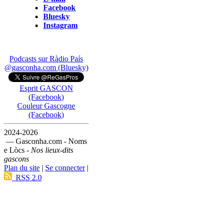
Facebook
Bluesky
Instagram
Podcasts sur Ràdio País
@gasconha.com (Bluesky)
Esprit GASCON
(Facebook)
Couleur Gascogne
(Facebook)
2024-2026
— Gasconha.com - Noms
e Lòcs -
Nos lieux-dits
gascons
Plan du site
|
Se connecter
|
RSS 2.0