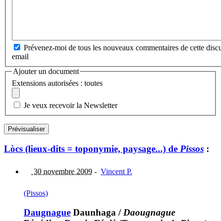
Prévenez-moi de tous les nouveaux commentaires de cette discu
email
Ajouter un document
Extensions autorisées : toutes
Je veux recevoir la Newsletter
Lòcs (lieux-dits = toponymie, paysage...) de
Pissos
:
30 novembre 2009
-
Vincent P.
(Pissos)
Daugnague
Daunhaga
/
Daougnague