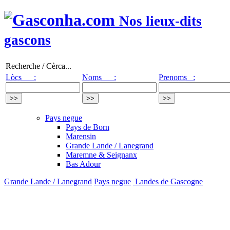
Nos lieux-dits
gascons
Recherche / Cèrca...
Lòcs :
Noms :
Prenoms :
Pays negue
Pays de Born
Marensin
Grande Lande / Lanegrand
Maremne & Seignanx
Bas Adour
Grande Lande / Lanegrand
Pays negue
Landes de Gascogne