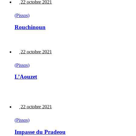
22 octobre 2021
(Pissos)
Rouchinoun
22 octobre 2021
(Pissos)
L’Aouzet
22 octobre 2021
(Pissos)
Impasse du Pradeou