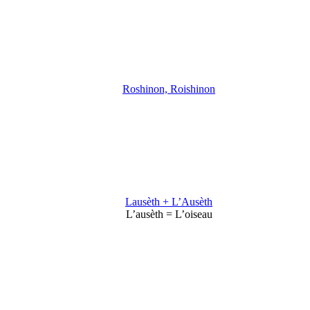
Roshinon, Roishinon
Lausèth + L’Ausèth
L’ausèth = L’oiseau