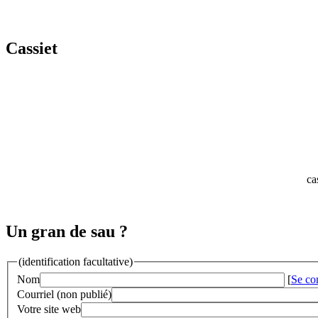
Cassiet
ca
Un gran de sau ?
(identification facultative)
Nom
[
Se co
Courriel (non publié)
Votre site web