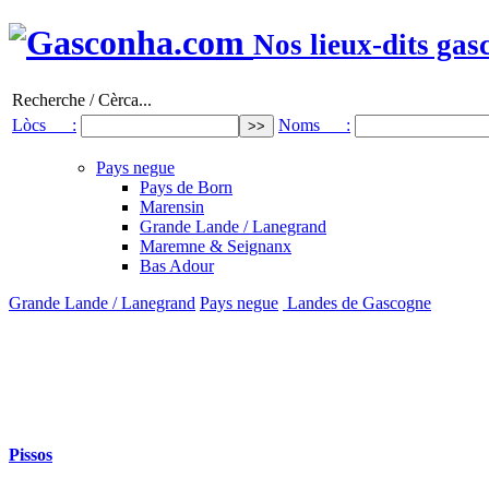
Nos lieux-dits gas
Recherche / Cèrca...
Lòcs :
Noms :
Pays negue
Pays de Born
Marensin
Grande Lande / Lanegrand
Maremne & Seignanx
Bas Adour
Grande Lande / Lanegrand
Pays negue
Landes de Gascogne
Pissos