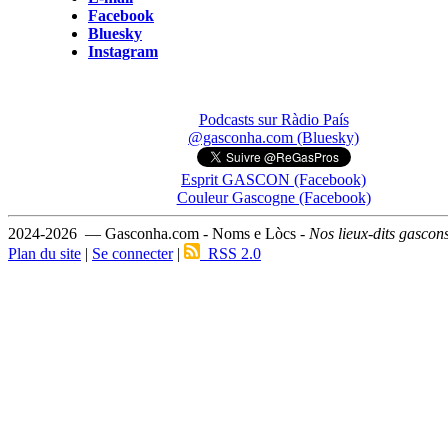
Facebook
Bluesky
Instagram
Podcasts sur Ràdio País
@gasconha.com (Bluesky)
Esprit GASCON (Facebook)
Couleur Gascogne (Facebook)
2024-2026 — Gasconha.com - Noms e Lòcs -
Nos lieux-dits gascon
Plan du site
|
Se connecter
|
RSS 2.0