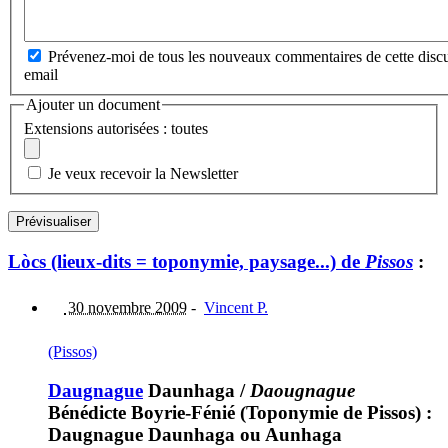
Prévenez-moi de tous les nouveaux commentaires de cette discu
email
Ajouter un document
Extensions autorisées : toutes
Je veux recevoir la Newsletter
Lòcs (lieux-dits = toponymie, paysage...) de
Pissos
:
30 novembre 2009
-
Vincent P.
(Pissos)
Daugnague
Daunhaga
/
Daougnague
Bénédicte Boyrie-Fénié (Toponymie de Pissos) :
Daugnague Daunhaga ou Aunhaga