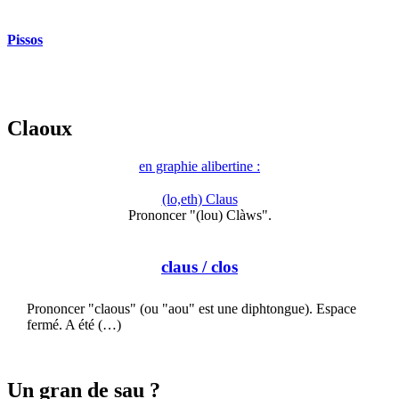
Pissos
Claoux
en graphie alibertine :
(lo,eth) Claus
Prononcer "(lou) Clàws".
claus
/ clos
Prononcer "claous" (ou "aou" est une diphtongue). Espace
fermé. A été (…)
Un gran de sau ?