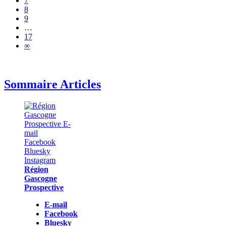
7
8
9
…
17
∞
Sommaire Articles
Région
Gascogne
Prospective
E-mail
Facebook
Bluesky