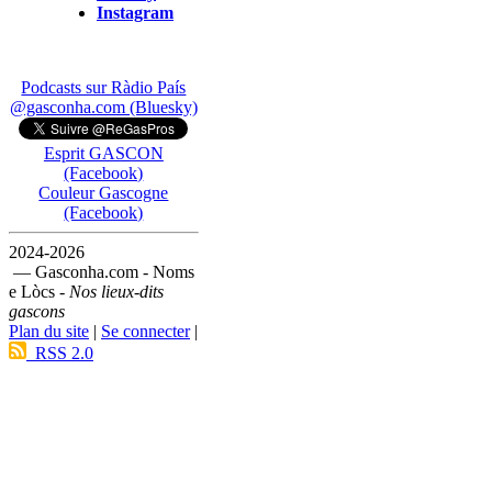
Instagram
Podcasts sur Ràdio País
@gasconha.com (Bluesky)
Esprit GASCON
(Facebook)
Couleur Gascogne
(Facebook)
2024-2026
— Gasconha.com - Noms
e Lòcs -
Nos lieux-dits
gascons
Plan du site
|
Se connecter
|
RSS 2.0