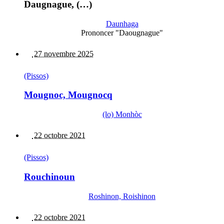
Daugnague, (…)
Daunhaga
Prononcer "Daougnague"
27 novembre 2025
(Pissos)
Mougnoc, Mougnocq
(lo) Monhòc
22 octobre 2021
(Pissos)
Rouchinoun
Roshinon, Roishinon
22 octobre 2021