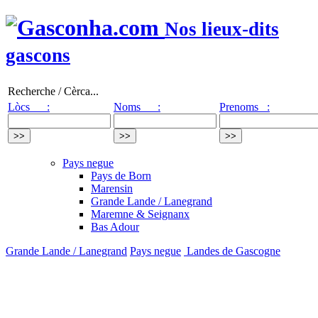
Nos lieux-dits
gascons
Recherche / Cèrca...
Lòcs :
Noms :
Prenoms :
Pays negue
Pays de Born
Marensin
Grande Lande / Lanegrand
Maremne & Seignanx
Bas Adour
Grande Lande / Lanegrand
Pays negue
Landes de Gascogne