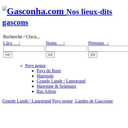
Nos lieux-dits
gascons
Recherche / Cèrca...
Lòcs :
Noms :
Prenoms :
Pays negue
Pays de Born
Marensin
Grande Lande / Lanegrand
Maremne & Seignanx
Bas Adour
Grande Lande / Lanegrand
Pays negue
Landes de Gascogne