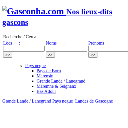
Nos lieux-dits
gascons
Recherche / Cèrca...
Lòcs :
Noms :
Prenoms :
Pays negue
Pays de Born
Marensin
Grande Lande / Lanegrand
Maremne & Seignanx
Bas Adour
Grande Lande / Lanegrand
Pays negue
Landes de Gascogne