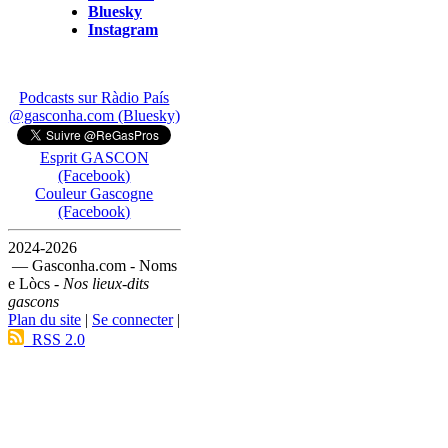
Bluesky
Instagram
Podcasts sur Ràdio País
@gasconha.com (Bluesky)
Esprit GASCON
(Facebook)
Couleur Gascogne
(Facebook)
2024-2026
— Gasconha.com - Noms
e Lòcs -
Nos lieux-dits
gascons
Plan du site
|
Se connecter
|
RSS 2.0