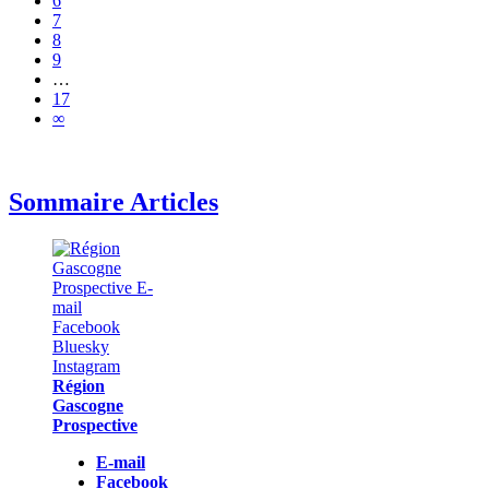
6
7
8
9
…
17
∞
Sommaire Articles
Région
Gascogne
Prospective
E-mail
Facebook