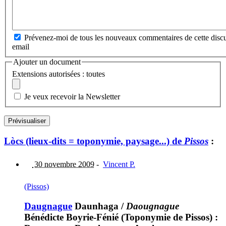
Prévenez-moi de tous les nouveaux commentaires de cette discu
email
Ajouter un document
Extensions autorisées : toutes
Je veux recevoir la Newsletter
Lòcs (lieux-dits = toponymie, paysage...) de
Pissos
:
30 novembre 2009
-
Vincent P.
(Pissos)
Daugnague
Daunhaga
/
Daougnague
Bénédicte Boyrie-Fénié (Toponymie de Pissos) :