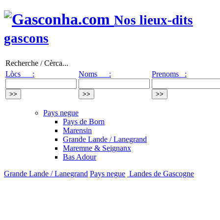
Nos lieux-dits
gascons
Recherche / Cèrca...
Lòcs :
Noms :
Prenoms :
Pays negue
Pays de Born
Marensin
Grande Lande / Lanegrand
Maremne & Seignanx
Bas Adour
Grande Lande / Lanegrand
Pays negue
Landes de Gascogne