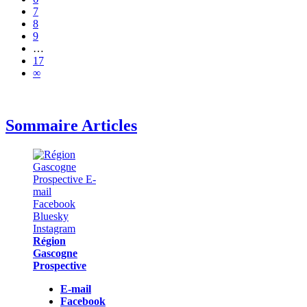
7
8
9
…
17
∞
Sommaire Articles
Région
Gascogne
Prospective
E-mail
Facebook