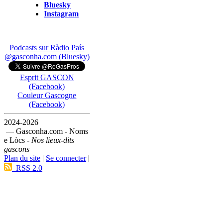
Bluesky
Instagram
Podcasts sur Ràdio País
@gasconha.com (Bluesky)
Esprit GASCON
(Facebook)
Couleur Gascogne
(Facebook)
2024-2026
— Gasconha.com - Noms
e Lòcs -
Nos lieux-dits
gascons
Plan du site
|
Se connecter
|
RSS 2.0