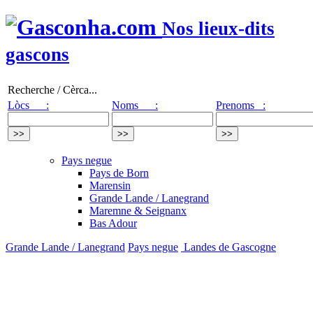
Nos lieux-dits
gascons
Recherche / Cèrca...
Lòcs :
Noms :
Prenoms :
Pays negue
Pays de Born
Marensin
Grande Lande / Lanegrand
Maremne & Seignanx
Bas Adour
Grande Lande / Lanegrand
Pays negue
Landes de Gascogne