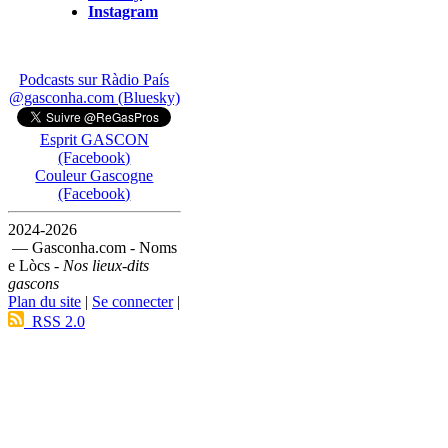
Instagram
Podcasts sur Ràdio País
@gasconha.com (Bluesky)
Esprit GASCON
(Facebook)
Couleur Gascogne
(Facebook)
2024-2026
— Gasconha.com - Noms
e Lòcs -
Nos lieux-dits
gascons
Plan du site
|
Se connecter
|
RSS 2.0