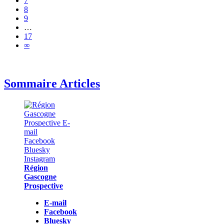
7
8
9
…
17
∞
Sommaire Articles
Région
Gascogne
Prospective
E-mail
Facebook
Bluesky