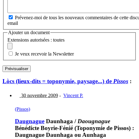
Prévenez-moi de tous les nouveaux commentaires de cette discu
email
Ajouter un document
Extensions autorisées : toutes
Je veux recevoir la Newsletter
Lòcs (lieux-dits = toponymie, paysage...) de
Pissos
:
30 novembre 2009
-
Vincent P.
(Pissos)
Daugnague
Daunhaga
/
Daougnague
Bénédicte Boyrie-Fénié (Toponymie de Pissos) :
Daugnague Daunhaga ou Aunhaga