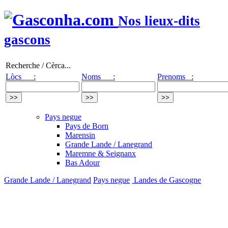
Nos lieux-dits
gascons
Recherche / Cèrca...
Lòcs :
Noms :
Prenoms :
Pays negue
Pays de Born
Marensin
Grande Lande / Lanegrand
Maremne & Seignanx
Bas Adour
Grande Lande / Lanegrand
Pays negue
Landes de Gascogne