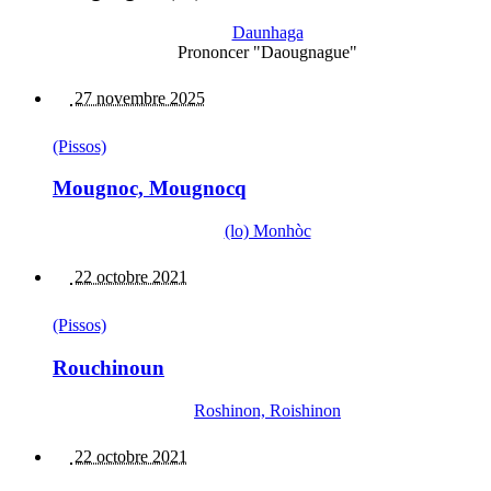
Daunhaga
Prononcer "Daougnague"
27 novembre 2025
(Pissos)
Mougnoc, Mougnocq
(lo) Monhòc
22 octobre 2021
(Pissos)
Rouchinoun
Roshinon, Roishinon
22 octobre 2021