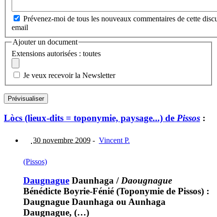
Prévenez-moi de tous les nouveaux commentaires de cette discu
email
Ajouter un document
Extensions autorisées : toutes
Je veux recevoir la Newsletter
Lòcs (lieux-dits = toponymie, paysage...) de
Pissos
:
30 novembre 2009
-
Vincent P.
(Pissos)
Daugnague
Daunhaga
/
Daougnague
Bénédicte Boyrie-Fénié (Toponymie de Pissos) :
Daugnague Daunhaga ou Aunhaga
Daugnague, (…)