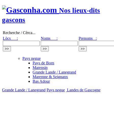
Nos lieux-dits
gascons
Recherche / Cèrca...
Lòcs :
Noms :
Prenoms :
Pays negue
Pays de Born
Marensin
Grande Lande / Lanegrand
Maremne & Seignanx
Bas Adour
Grande Lande / Lanegrand
Pays negue
Landes de Gascogne