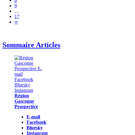
8
9
…
17
∞
Sommaire Articles
Région
Gascogne
Prospective
E-mail
Facebook
Bluesky
Instagram