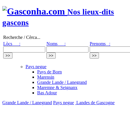
Nos lieux-dits
gascons
Recherche / Cèrca...
Lòcs :
Noms :
Prenoms :
Pays negue
Pays de Born
Marensin
Grande Lande / Lanegrand
Maremne & Seignanx
Bas Adour
Grande Lande / Lanegrand
Pays negue
Landes de Gascogne