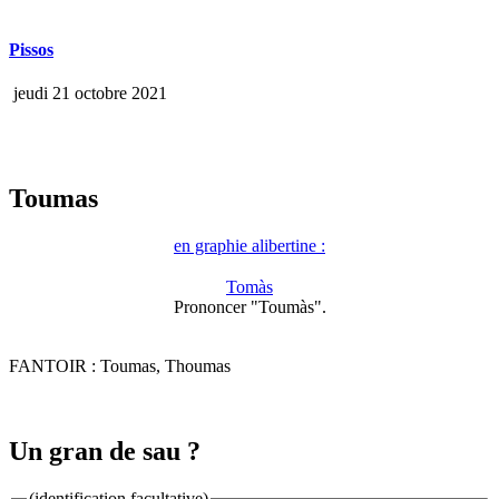
Pissos
jeudi 21 octobre 2021
Toumas
en graphie alibertine :
Tomàs
Prononcer "Toumàs".
FANTOIR : Toumas, Thoumas
Un gran de sau ?
(identification facultative)