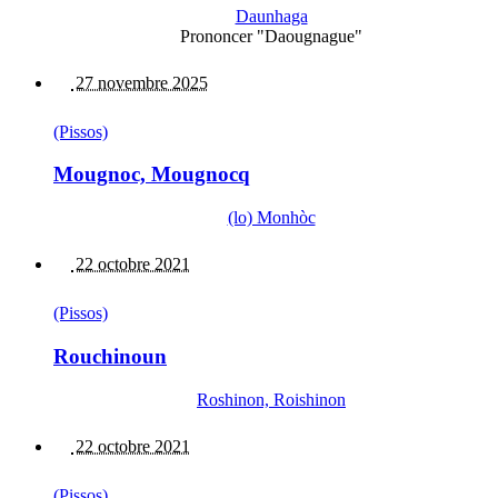
Daunhaga
Prononcer "Daougnague"
27 novembre 2025
(Pissos)
Mougnoc, Mougnocq
(lo) Monhòc
22 octobre 2021
(Pissos)
Rouchinoun
Roshinon, Roishinon
22 octobre 2021
(Pissos)