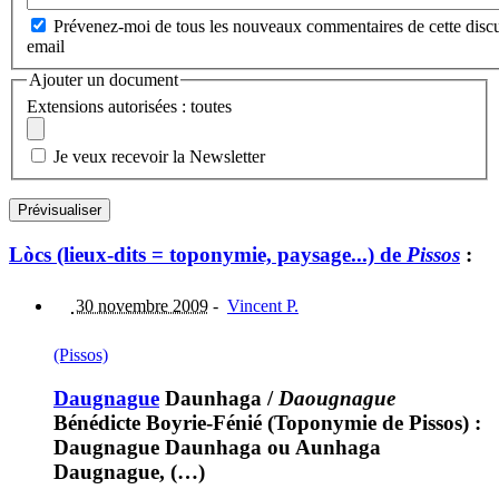
Prévenez-moi de tous les nouveaux commentaires de cette discu
email
Ajouter un document
Extensions autorisées : toutes
Je veux recevoir la Newsletter
Lòcs (lieux-dits = toponymie, paysage...) de
Pissos
:
30 novembre 2009
-
Vincent P.
(Pissos)
Daugnague
Daunhaga
/
Daougnague
Bénédicte Boyrie-Fénié (Toponymie de Pissos) :
Daugnague Daunhaga ou Aunhaga
Daugnague, (…)