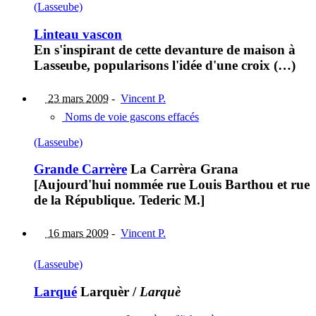
(Lasseube)
Linteau vascon
En s'inspirant de cette devanture de maison à
Lasseube, popularisons l'idée d'une croix (…)
23 mars 2009
-
Vincent P.
Noms de voie gascons effacés
(Lasseube)
Grande Carrère
La Carrèra Grana
[Aujourd'hui nommée rue Louis Barthou et rue
de la République. Tederic M.]
16 mars 2009
-
Vincent P.
(Lasseube)
Larqué
Larquèr
/
Larquè