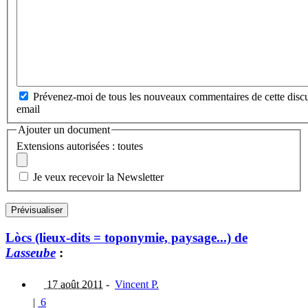
Prévenez-moi de tous les nouveaux commentaires de cette discu
email
Ajouter un document
Extensions autorisées : toutes
Je veux recevoir la Newsletter
Lòcs (lieux-dits = toponymie, paysage...) de
Lasseube
:
17 août 2011
-
Vincent P.
|
6