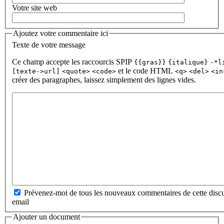
Votre site web
Ajoutez votre commentaire ici
Texte de votre message
Ce champ accepte les raccourcis SPIP
{{gras}}
{italique}
-*l
et le code HTML
[texte->url]
<quote>
<code>
<q>
<del>
<in
créer des paragraphes, laissez simplement des lignes vides.
Prévenez-moi de tous les nouveaux commentaires de cette discu
email
Ajouter un document