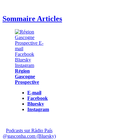
Sommaire Articles
Région
Gascogne
Prospective
E-mail
Facebook
Bluesky
Instagram
Podcasts sur Ràdio País
@gasconha.com (Bluesky)