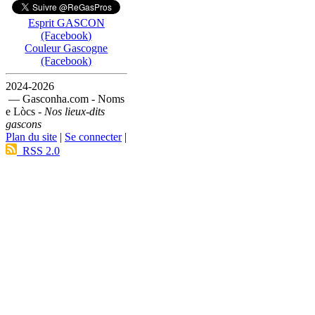
Esprit GASCON
(Facebook)
Couleur Gascogne
(Facebook)
2024-2026
— Gasconha.com - Noms
e Lòcs -
Nos lieux-dits
gascons
Plan du site
|
Se connecter
|
RSS 2.0