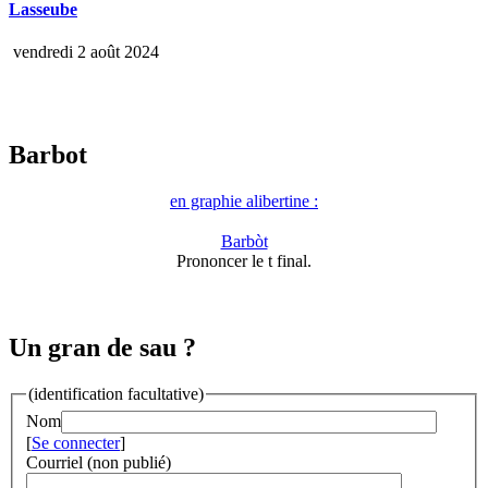
Lasseube
vendredi 2 août 2024
Barbot
en graphie alibertine :
Barbòt
Prononcer le t final.
Un gran de sau ?
(identification facultative)
Nom
[
Se connecter
]
Courriel (non publié)