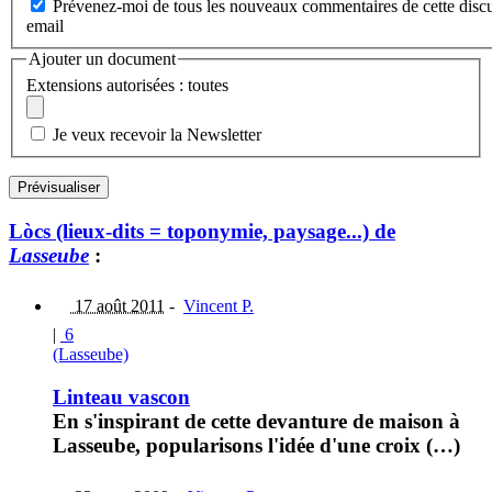
Prévenez-moi de tous les nouveaux commentaires de cette discu
email
Ajouter un document
Extensions autorisées : toutes
Je veux recevoir la Newsletter
Lòcs (lieux-dits = toponymie, paysage...) de
Lasseube
:
17 août 2011
-
Vincent P.
|
6
(Lasseube)
Linteau vascon
En s'inspirant de cette devanture de maison à
Lasseube, popularisons l'idée d'une croix (…)