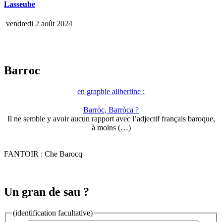
Lasseube
vendredi 2 août 2024
Barroc
en graphie alibertine :
Barròc, Barròca ?
Il ne semble y avoir aucun rapport avec l’adjectif français baroque,
à moins (…)
FANTOIR : Che Barocq
Un gran de sau ?
(identification facultative)