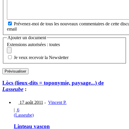
Prévenez-moi de tous les nouveaux commentaires de cette discu
email
Ajouter un document
Extensions autorisées : toutes
Je veux recevoir la Newsletter
Lòcs (lieux-dits = toponymie, paysage...) de
Lasseube
:
17 août 2011
-
Vincent P.
|
6
(Lasseube)
Linteau vascon