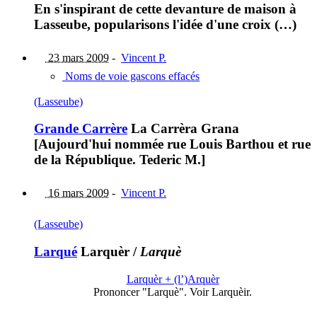
En s'inspirant de cette devanture de maison à
Lasseube, popularisons l'idée d'une croix (…)
23 mars 2009
-
Vincent P.
Noms de voie gascons effacés
(Lasseube)
Grande Carrère
La Carrèra Grana
[Aujourd'hui nommée rue Louis Barthou et rue
de la République. Tederic M.]
16 mars 2009
-
Vincent P.
(Lasseube)
Larqué
Larquèr
/
Larquè
Larquèr + (l’)Arquèr
Prononcer "Larquè". Voir Larquèir.