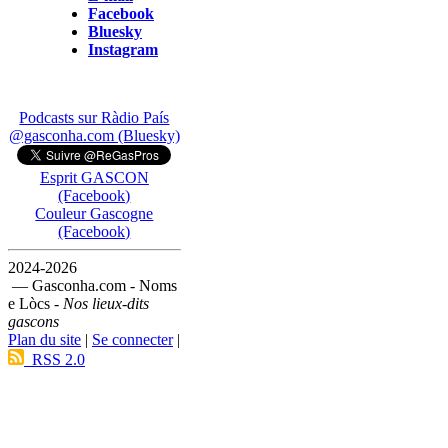
Facebook
Bluesky
Instagram
Podcasts sur Ràdio País
@gasconha.com (Bluesky)
Esprit GASCON
(Facebook)
Couleur Gascogne
(Facebook)
2024-2026
— Gasconha.com - Noms
e Lòcs -
Nos lieux-dits
gascons
Plan du site
|
Se connecter
|
RSS 2.0