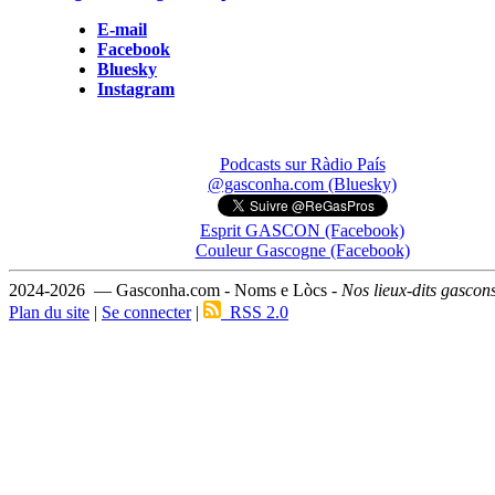
E-mail
Facebook
Bluesky
Instagram
Podcasts sur Ràdio País
@gasconha.com (Bluesky)
Esprit GASCON (Facebook)
Couleur Gascogne (Facebook)
2024-2026 — Gasconha.com - Noms e Lòcs -
Nos lieux-dits gascon
Plan du site
|
Se connecter
|
RSS 2.0