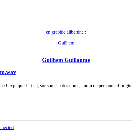
en graphie alibertine :
Guilhem
Guilhem Guillaume
em.wav
 l’explique J.Tosti, sur son site des noms, "nom de personne d’origi
nnecter
]