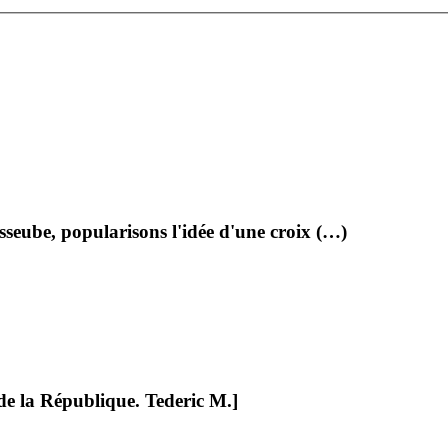
:
sseube, popularisons l'idée d'une croix (…)
e la République. Tederic M.]