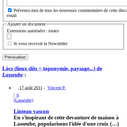
Prévenez-moi de tous les nouveaux commentaires de cette discu
email
Ajouter un document
Extensions autorisées : toutes
Je veux recevoir la Newsletter
Lòcs (lieux-dits = toponymie, paysage...) de
Lasseube
:
17 août 2011
-
Vincent P.
|
6
(Lasseube)
Linteau vascon
En s'inspirant de cette devanture de maison à
Lasseube, popularisons l'idée d'une croix (…)