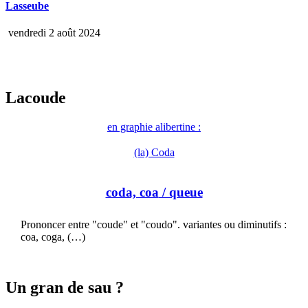
Lasseube
vendredi 2 août 2024
Lacoude
en graphie alibertine :
(la) Coda
coda, coa
/ queue
Prononcer entre "coude" et "coudo". variantes ou diminutifs :
coa, coga, (…)
Un gran de sau ?