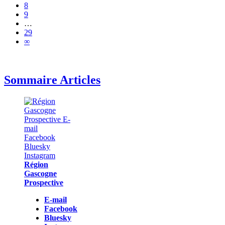
8
9
…
29
∞
Sommaire Articles
Région
Gascogne
Prospective
E-mail
Facebook
Bluesky