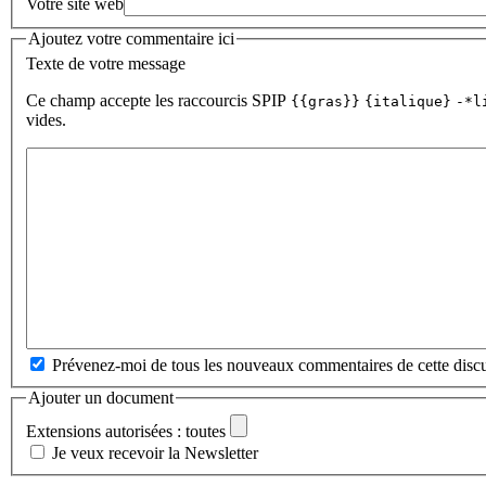
Votre site web
Ajoutez votre commentaire ici
Texte de votre message
Ce champ accepte les raccourcis SPIP
{{gras}}
{italique}
-*l
vides.
Prévenez-moi de tous les nouveaux commentaires de cette discu
Ajouter un document
Extensions autorisées : toutes
Je veux recevoir la Newsletter