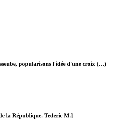
:
sseube, popularisons l'idée d'une croix (…)
e la République. Tederic M.]