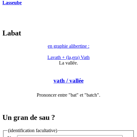
Lasseube
Labat
en graphie alibertine :
Lavath + (la,era) Vath
La vallée.
vath
/ vallée
Prononcer entre "bat" et "batch".
Un gran de sau ?
(identification facultative)