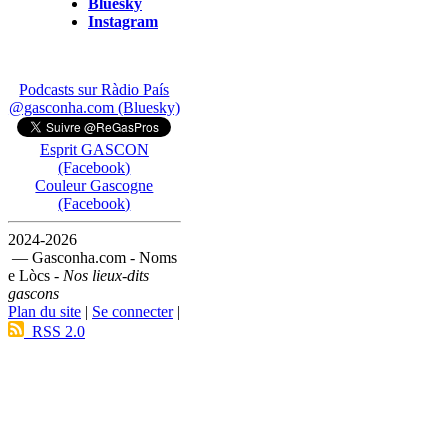
Bluesky
Instagram
Podcasts sur Ràdio País
@gasconha.com (Bluesky)
Esprit GASCON
(Facebook)
Couleur Gascogne
(Facebook)
2024-2026
— Gasconha.com - Noms
e Lòcs -
Nos lieux-dits
gascons
Plan du site
|
Se connecter
|
RSS 2.0