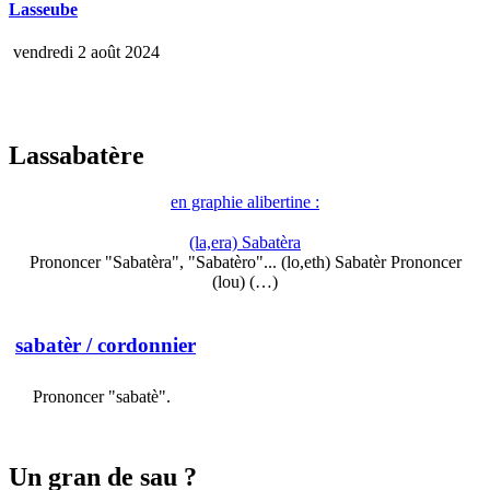
Lasseube
vendredi 2 août 2024
Lassabatère
en graphie alibertine :
(la,era) Sabatèra
Prononcer "Sabatèra", "Sabatèro"... (lo,eth) Sabatèr Prononcer
(lou) (…)
sabatèr
/ cordonnier
Prononcer "sabatè".
Un gran de sau ?