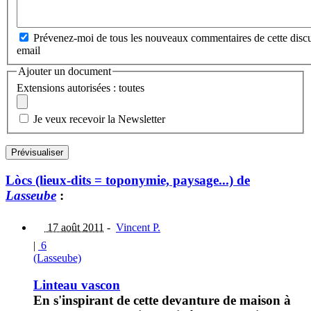
Prévenez-moi de tous les nouveaux commentaires de cette discu
email
Ajouter un document
Extensions autorisées : toutes
Je veux recevoir la Newsletter
Lòcs (lieux-dits = toponymie, paysage...) de
Lasseube
:
17 août 2011
-
Vincent P.
|
6
(Lasseube)
Linteau vascon
En s'inspirant de cette devanture de maison à