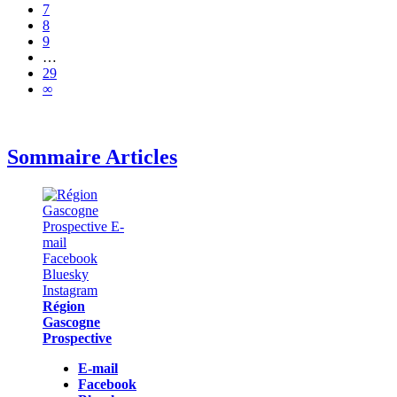
7
8
9
…
29
∞
Sommaire Articles
Région
Gascogne
Prospective
E-mail
Facebook