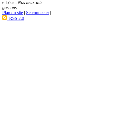
e Lòcs -
Nos lieux-dits
gascons
Plan du site
|
Se connecter
|
RSS 2.0