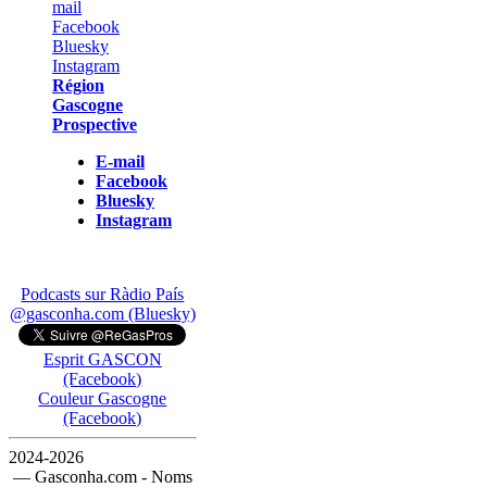
Région
Gascogne
Prospective
E-mail
Facebook
Bluesky
Instagram
Podcasts sur Ràdio País
@gasconha.com (Bluesky)
Esprit GASCON
(Facebook)
Couleur Gascogne
(Facebook)
2024-2026
— Gasconha.com - Noms