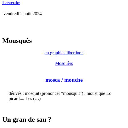
Lasseube
vendredi 2 août 2024
Mousquès
en graphie alibertine :
Mosquèrs
mosca
/ mouche
dérivés : mosquit (prononcer "mousquit") : moustique Lo
picard.... Les (…)
Un gran de sau ?