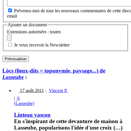
Prévenez-moi de tous les nouveaux commentaires de cette discu
email
Ajouter un document
Extensions autorisées : toutes
Je veux recevoir la Newsletter
Lòcs (lieux-dits = toponymie, paysage...) de
Lasseube
:
17 août 2011
-
Vincent P.
|
6
(Lasseube)
Linteau vascon
En s'inspirant de cette devanture de maison à
Lasseube, popularisons l'idée d'une croix (…)