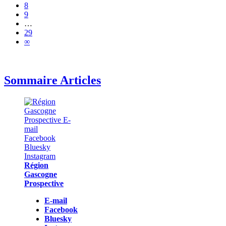
8
9
…
29
∞
Sommaire Articles
Région
Gascogne
Prospective
E-mail
Facebook
Bluesky