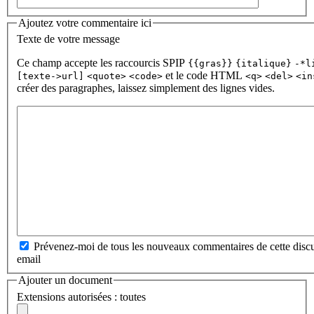
Ajoutez votre commentaire ici
Texte de votre message
Ce champ accepte les raccourcis SPIP
{{gras}}
{italique}
-*l
et le code HTML
[texte->url]
<quote>
<code>
<q>
<del>
<in
créer des paragraphes, laissez simplement des lignes vides.
Prévenez-moi de tous les nouveaux commentaires de cette discu
email
Ajouter un document
Extensions autorisées : toutes