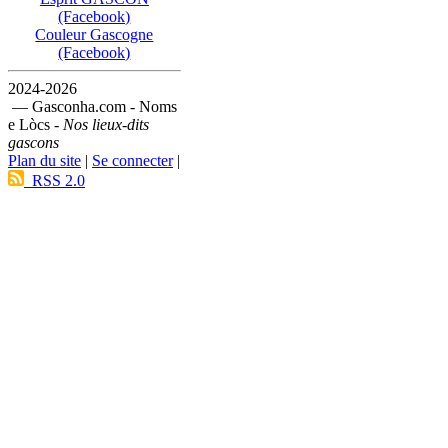
(Facebook)
Couleur Gascogne
(Facebook)
2024-2026
— Gasconha.com - Noms
e Lòcs -
Nos lieux-dits
gascons
Plan du site
|
Se connecter
|
RSS 2.0