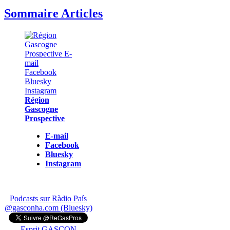
Sommaire Articles
Région
Gascogne
Prospective
E-mail
Facebook
Bluesky
Instagram
Podcasts sur Ràdio País
@gasconha.com (Bluesky)
Esprit GASCON