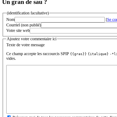
Un gran de sau ?
(identification facultative)
Nom
[
Se co
Courriel (non publié)
Votre site web
Ajoutez votre commentaire ici
Texte de votre message
Ce champ accepte les raccourcis SPIP
{{gras}}
{italique}
-*l
vides.