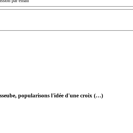
ssion par email
:
sseube, popularisons l'idée d'une croix (…)