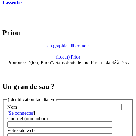
Lasseube
Priou
en graphie alibertine :
(lo,eth) Prior
Prononcer "(lou) Priou". Sans doute le mot Prieur adapté à l’oc.
Un gran de sau ?
(identification facultative)
Nom
[
Se connecter
]
Courriel (non publié)
Votre site web