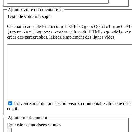
Ajoutez votre commentaire ici
Texte de votre message
Ce champ accepte les raccourcis SPIP
{{gras}}
{italique}
-*l
et le code HTML
[texte->url]
<quote>
<code>
<q>
<del>
<in
créer des paragraphes, laissez simplement des lignes vides.
Prévenez-moi de tous les nouveaux commentaires de cette discu
email
Ajouter un document
Extensions autorisées : toutes