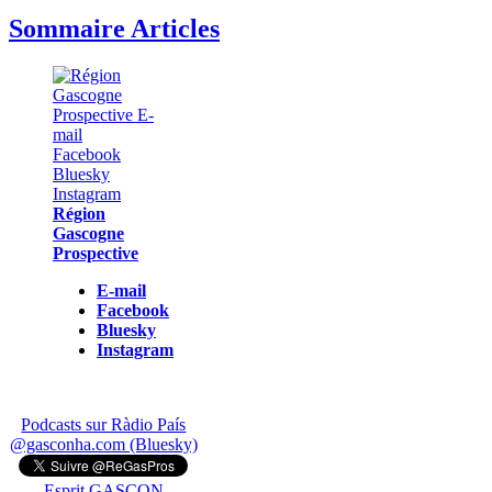
Sommaire Articles
Région
Gascogne
Prospective
E-mail
Facebook
Bluesky
Instagram
Podcasts sur Ràdio País
@gasconha.com (Bluesky)
Esprit GASCON