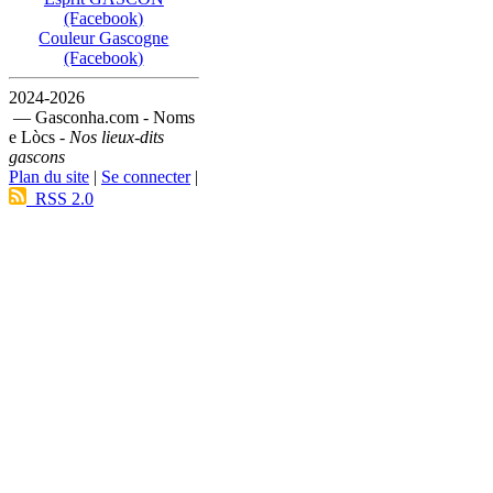
(Facebook)
Couleur Gascogne
(Facebook)
2024-2026
— Gasconha.com - Noms
e Lòcs -
Nos lieux-dits
gascons
Plan du site
|
Se connecter
|
RSS 2.0