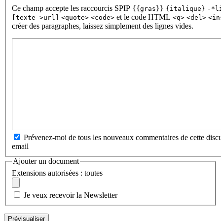
Ce champ accepte les raccourcis SPIP
{{gras}}
{italique}
-*l
et le code HTML
[texte->url]
<quote>
<code>
<q>
<del>
<in
créer des paragraphes, laissez simplement des lignes vides.
Prévenez-moi de tous les nouveaux commentaires de cette discu
email
Ajouter un document
Extensions autorisées : toutes
Je veux recevoir la Newsletter