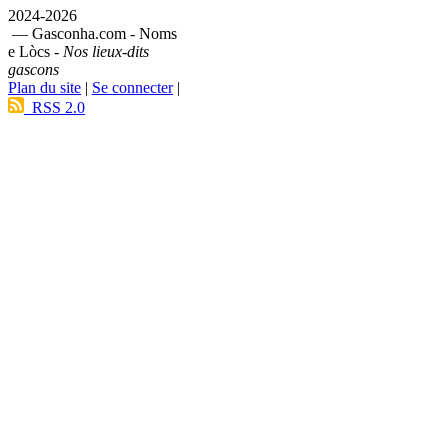
2024-2026
— Gasconha.com - Noms
e Lòcs -
Nos lieux-dits
gascons
Plan du site
|
Se connecter
|
RSS 2.0