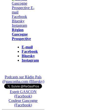
Région
Gascogne
Prospective
E-mail
Facebook
Bluesky
Instagram
Podcasts sur Ràdio País
@gasconha.com (Bluesky)
Esprit GASCON
(Facebook)
Couleur Gascogne
(Facebook)