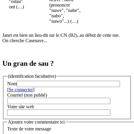
"ostau"
(prononcer
ont (…)
"nawe", "nabe",
"nabo",
"nawo"...) (…)
Janet est bien un lieu-dit sur le CN (B2), au début de cette rue.
On cherche Casenave...
Un gran de sau ?
(identification facultative)
Nom
[
Se connecter
]
Courriel (non publié)
Votre site web
Ajoutez votre commentaire ici
Texte de votre message