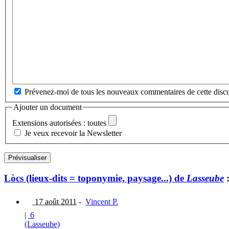
Prévenez-moi de tous les nouveaux commentaires de cette discu
Ajouter un document
Extensions autorisées : toutes
Je veux recevoir la Newsletter
Lòcs (lieux-dits = toponymie, paysage...) de
Lasseube
17 août 2011
-
Vincent P.
|
6
(Lasseube)