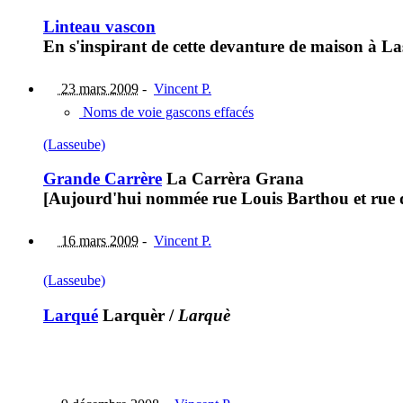
Linteau vascon
En s'inspirant de cette devanture de maison à La
23 mars 2009
-
Vincent P.
Noms de voie gascons effacés
(Lasseube)
Grande Carrère
La Carrèra Grana
[Aujourd'hui nommée rue Louis Barthou et rue d
16 mars 2009
-
Vincent P.
(Lasseube)
Larqué
Larquèr
/
Larquè