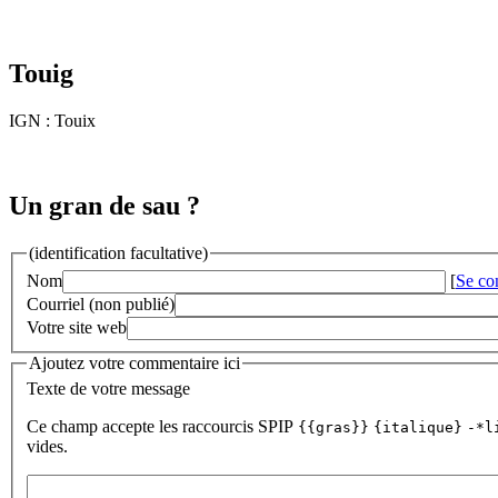
Touig
IGN : Touix
Un gran de sau ?
(identification facultative)
Nom
[
Se co
Courriel (non publié)
Votre site web
Ajoutez votre commentaire ici
Texte de votre message
Ce champ accepte les raccourcis SPIP
{{gras}}
{italique}
-*l
vides.