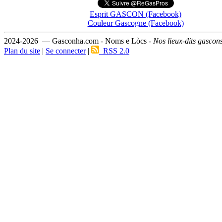
Esprit GASCON (Facebook)
Couleur Gascogne (Facebook)
2024-2026 — Gasconha.com - Noms e Lòcs -
Nos lieux-dits gascon
Plan du site
|
Se connecter
|
RSS 2.0