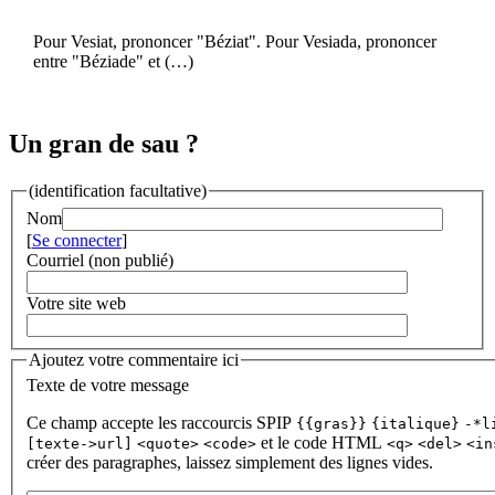
Pour Vesiat, prononcer "Béziat". Pour Vesiada, prononcer
entre "Béziade" et (…)
Un gran de sau ?
(identification facultative)
Nom
[
Se connecter
]
Courriel (non publié)
Votre site web
Ajoutez votre commentaire ici
Texte de votre message
Ce champ accepte les raccourcis SPIP
{{gras}}
{italique}
-*l
et le code HTML
[texte->url]
<quote>
<code>
<q>
<del>
<in
créer des paragraphes, laissez simplement des lignes vides.