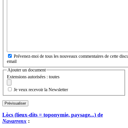
Prévenez-moi de tous les nouveaux commentaires de cette discu
email
Ajouter un document
Extensions autorisées : toutes
Je veux recevoir la Newsletter
Lòcs (lieux-dits = toponymie, paysage...) de
Navarrenx
: