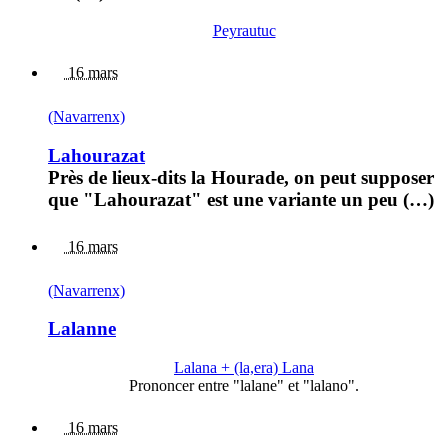
Peyrautuc
16 mars
(Navarrenx)
Lahourazat
Près de lieux-dits la Hourade, on peut supposer
que "Lahourazat" est une variante un peu (…)
16 mars
(Navarrenx)
Lalanne
Lalana + (la,era) Lana
Prononcer entre "lalane" et "lalano".
16 mars