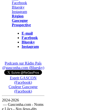
Région
Gascogne
Prospective
E-mail
Facebook
Bluesky
Instagram
Podcasts sur Ràdio País
@gasconha.com (Bluesky)
Esprit GASCON
(Facebook)
Couleur Gascogne
(Facebook)
2024-2026
— Gasconha.com - Noms
e Lòcs -
Nos lieux-dits