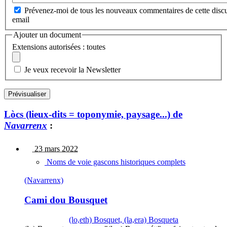
Prévenez-moi de tous les nouveaux commentaires de cette discu
email
Ajouter un document
Extensions autorisées : toutes
Je veux recevoir la Newsletter
Lòcs (lieux-dits = toponymie, paysage...) de
Navarrenx
:
23 mars 2022
Noms de voie gascons historiques complets
(Navarrenx)
Cami dou Bousquet
(lo,eth) Bosquet, (la,era) Bosqueta