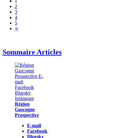
1
2
3
4
5
∞
Sommaire Articles
Région
Gascogne
Prospective
E-mail
Facebook
Bluesky