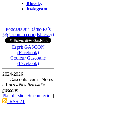
Bluesky
Instagram
Podcasts sur Ràdio País
@gasconha.com (Bluesky)
Esprit GASCON
(Facebook)
Couleur Gascogne
(Facebook)
2024-2026
— Gasconha.com - Noms
e Lòcs -
Nos lieux-dits
gascons
Plan du site
|
Se connecter
|
RSS 2.0