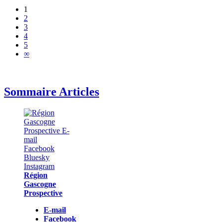
1
2
3
4
5
∞
Sommaire Articles
Région
Gascogne
Prospective
E-mail
Facebook