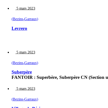
5 mars 2023
(Bezins-Garraux)
Levrero
5 mars 2023
(Bezins-Garraux)
Suberpère
FANTOIR : Superbère, Suberpère CN (Section uniq
5 mars 2023
(Bezins-Garraux)