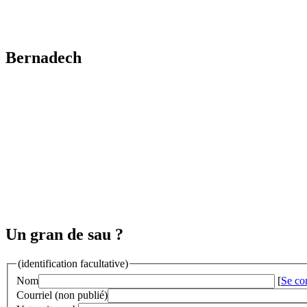
Bernadech
Un gran de sau ?
(identification facultative)
Nom
[
Se co
Courriel (non publié)