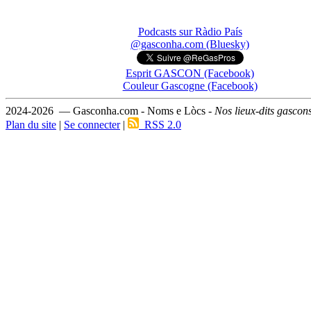
Podcasts sur Ràdio País
@gasconha.com (Bluesky)
Esprit GASCON (Facebook)
Couleur Gascogne (Facebook)
2024-2026 — Gasconha.com - Noms e Lòcs -
Nos lieux-dits gascon
Plan du site
|
Se connecter
|
RSS 2.0