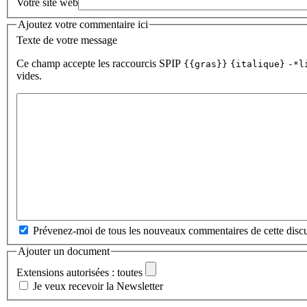
Votre site web
Ajoutez votre commentaire ici
Texte de votre message
Ce champ accepte les raccourcis SPIP
{{gras}}
{italique}
-*l
vides.
Prévenez-moi de tous les nouveaux commentaires de cette discu
Ajouter un document
Extensions autorisées : toutes
Je veux recevoir la Newsletter