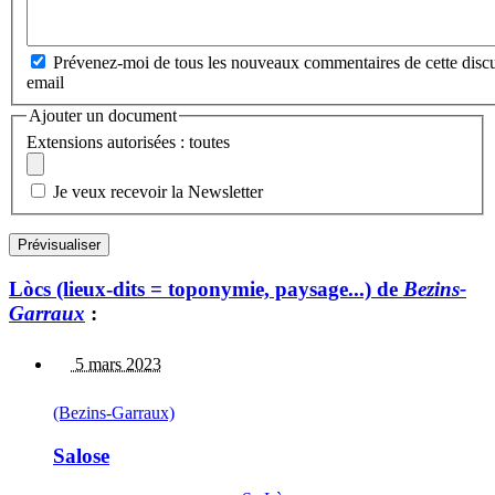
Prévenez-moi de tous les nouveaux commentaires de cette discu
email
Ajouter un document
Extensions autorisées : toutes
Je veux recevoir la Newsletter
Lòcs (lieux-dits = toponymie, paysage...) de
Bezins-
Garraux
:
5 mars 2023
(Bezins-Garraux)
Salose