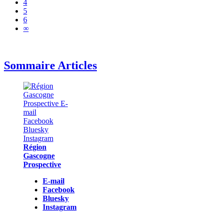
4
5
6
∞
Sommaire Articles
Région
Gascogne
Prospective
E-mail
Facebook
Bluesky
Instagram