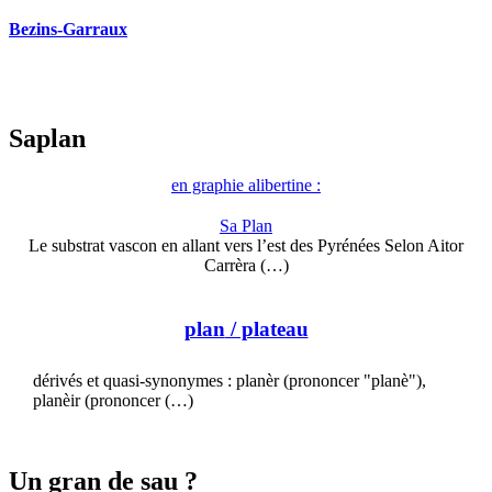
Bezins-Garraux
Saplan
en graphie alibertine :
Sa Plan
Le substrat vascon en allant vers l’est des Pyrénées Selon Aitor
Carrèra (…)
plan
/ plateau
dérivés et quasi-synonymes : planèr (prononcer "planè"),
planèir (prononcer (…)
Un gran de sau ?