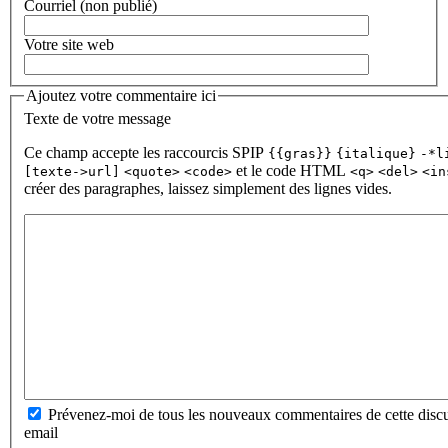
Courriel (non publié)
Votre site web
Ajoutez votre commentaire ici
Texte de votre message
Ce champ accepte les raccourcis SPIP
{{gras}}
{italique}
-*l
et le code HTML
[texte->url]
<quote>
<code>
<q>
<del>
<in
créer des paragraphes, laissez simplement des lignes vides.
Prévenez-moi de tous les nouveaux commentaires de cette discu
email