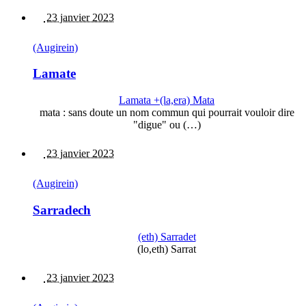
23 janvier 2023
(Augirein)
Lamate
Lamata +(la,era) Mata
mata : sans doute un nom commun qui pourrait vouloir dire
"digue" ou (…)
23 janvier 2023
(Augirein)
Sarradech
(eth) Sarradet
(lo,eth) Sarrat
23 janvier 2023