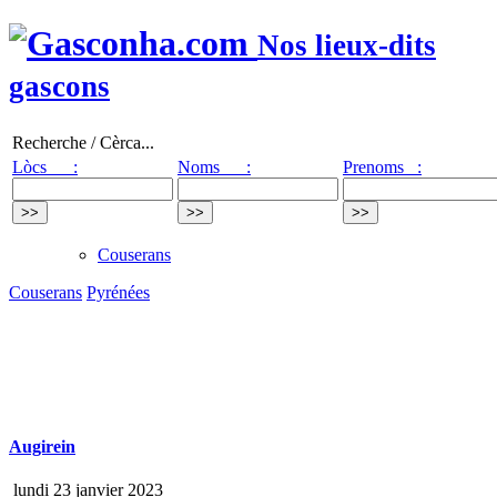
Nos lieux-dits
gascons
Recherche / Cèrca...
Lòcs :
Noms :
Prenoms :
Couserans
Couserans
Pyrénées
Augirein
lundi 23 janvier 2023