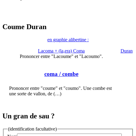
Coume Duran
en graphie alibertine :
Lacoma + (la,era) Coma
Duran
Prononcer entre "Lacoume" et "Lacoumo".
coma
/ combe
Prononcer entre "coume" et "coumo". Une combe est
une sorte de vallon, de (…)
Un gran de sau ?
(identification facultative)