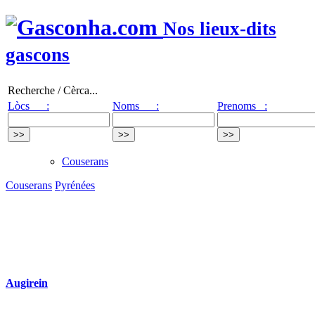
Nos lieux-dits
gascons
Recherche / Cèrca...
Lòcs :
Noms :
Prenoms :
Couserans
Couserans
Pyrénées
Augirein