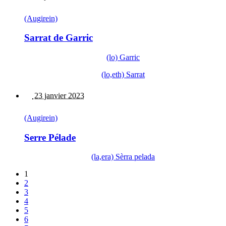
(Augirein)
Sarrat de Garric
(lo) Garric
(lo,eth) Sarrat
23 janvier 2023
(Augirein)
Serre Pélade
(la,era) Sèrra pelada
1
2
3
4
5
6