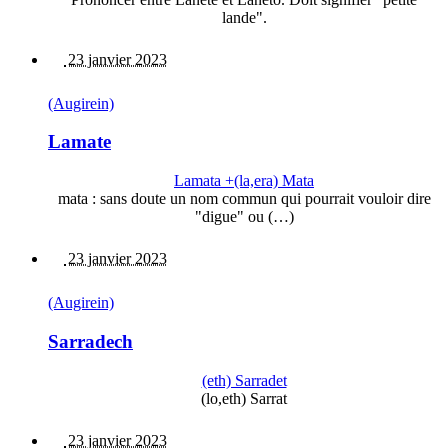
lande".
23 janvier 2023
(Augirein)
Lamate
Lamata +(la,era) Mata
mata : sans doute un nom commun qui pourrait vouloir dire
"digue" ou (…)
23 janvier 2023
(Augirein)
Sarradech
(eth) Sarradet
(lo,eth) Sarrat
23 janvier 2023