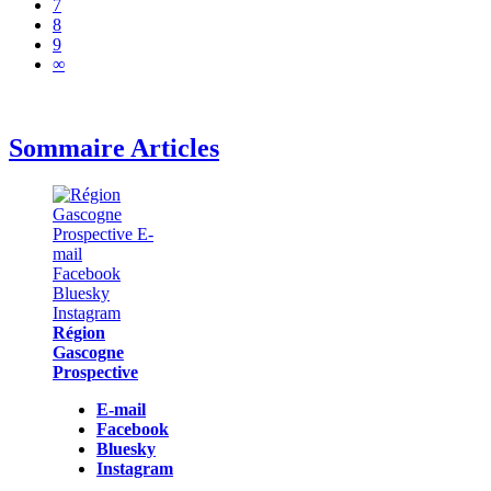
7
8
9
∞
Sommaire Articles
Région
Gascogne
Prospective
E-mail
Facebook
Bluesky
Instagram