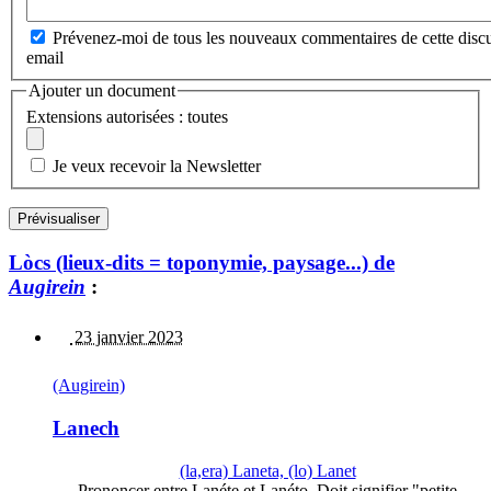
Prévenez-moi de tous les nouveaux commentaires de cette discu
email
Ajouter un document
Extensions autorisées : toutes
Je veux recevoir la Newsletter
Lòcs (lieux-dits = toponymie, paysage...) de
Augirein
:
23 janvier 2023
(Augirein)
Lanech
(la,era) Laneta, (lo) Lanet
Prononcer entre Lanéte et Lanéto. Doit signifier "petite