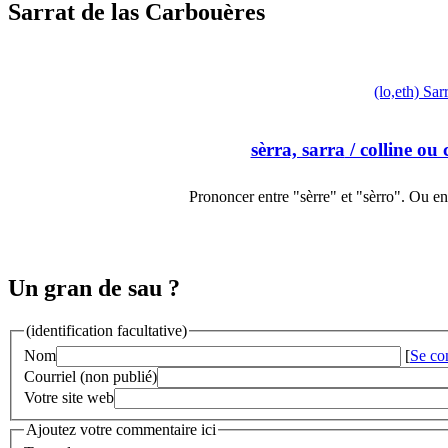
Sarrat de las Carbouères
(lo,eth) Sar
sèrra, sarra
/ colline ou 
Prononcer entre "sèrre" et "sèrro". Ou e
Un gran de sau ?
(identification facultative)
Nom
[
Se co
Courriel (non publié)
Votre site web
Ajoutez votre commentaire ici