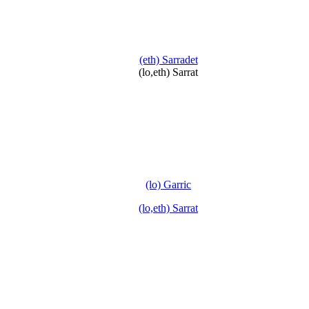
(eth) Sarradet
(lo,eth) Sarrat
(lo) Garric
(lo,eth) Sarrat