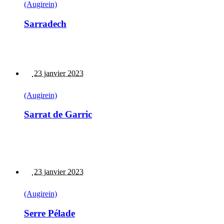
(Augirein)
Sarradech
23 janvier 2023
(Augirein)
Sarrat de Garric
23 janvier 2023
(Augirein)
Serre Pélade