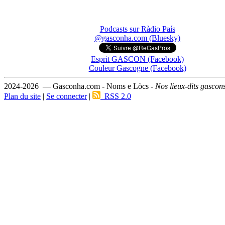
Podcasts sur Ràdio País
@gasconha.com (Bluesky)
Esprit GASCON (Facebook)
Couleur Gascogne (Facebook)
2024-2026 — Gasconha.com - Noms e Lòcs -
Nos lieux-dits gascon
Plan du site
|
Se connecter
|
RSS 2.0