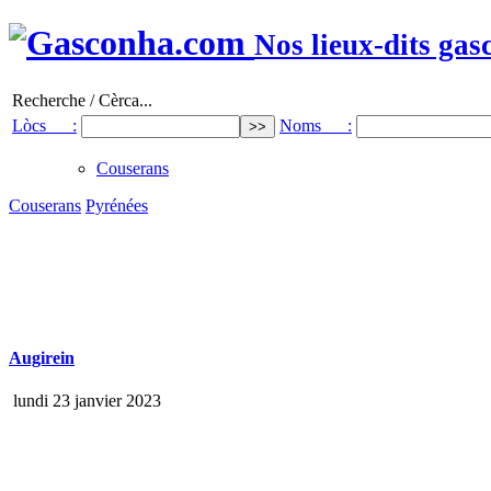
Nos lieux-dits gas
Recherche / Cèrca...
Lòcs :
Noms :
Couserans
Couserans
Pyrénées
Augirein
lundi 23 janvier 2023