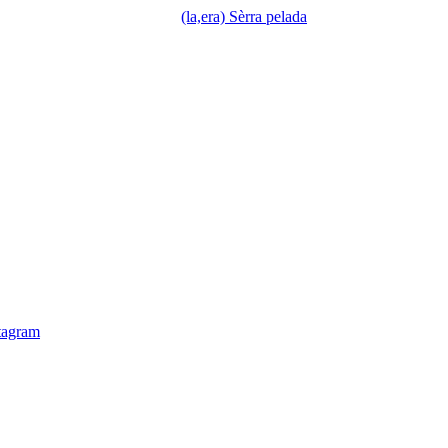
(la,era) Sèrra pelada