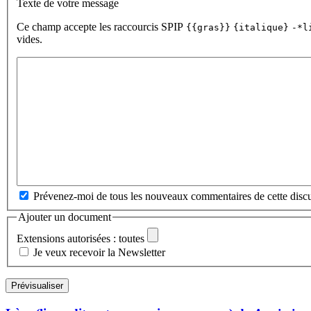
Texte de votre message
Ce champ accepte les raccourcis SPIP
{{gras}}
{italique}
-*l
vides.
Prévenez-moi de tous les nouveaux commentaires de cette discu
Ajouter un document
Extensions autorisées : toutes
Je veux recevoir la Newsletter