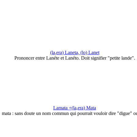
(la,era) Laneta, (lo) Lanet
Prononcer entre Lanéte et Lanéto. Doit signifier "petite lande".
Lamata +(la,era) Mata
mata : sans doute un nom commun qui pourrait vouloir dire "digue" 