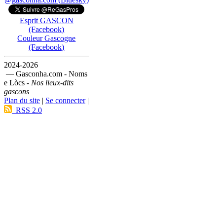
Esprit GASCON
(Facebook)
Couleur Gascogne
(Facebook)
2024-2026
— Gasconha.com - Noms
e Lòcs -
Nos lieux-dits
gascons
Plan du site
|
Se connecter
|
RSS 2.0