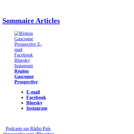
Sommaire Articles
Région
Gascogne
Prospective
E-mail
Facebook
Bluesky
Instagram
Podcasts sur Ràdio País
@gasconha.com (Bluesky)