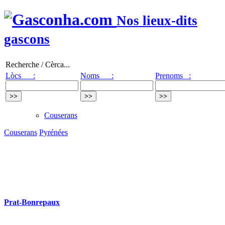
Nos lieux-dits
gascons
Recherche / Cèrca...
Lòcs :
Noms :
Prenoms :
Couserans
Couserans
Pyrénées
Prat-Bonrepaux