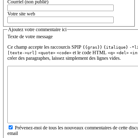
Courriel (non publié)
Votre site web
Ajoutez votre commentaire ici
Texte de votre message
Ce champ accepte les raccourcis SPIP
{{gras}}
{italique}
-*l
et le code HTML
[texte->url]
<quote>
<code>
<q>
<del>
<in
créer des paragraphes, laissez simplement des lignes vides.
Prévenez-moi de tous les nouveaux commentaires de cette discu
email