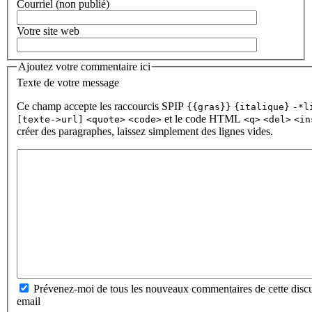
Courriel (non publié)
Votre site web
Ajoutez votre commentaire ici
Texte de votre message
Ce champ accepte les raccourcis SPIP
{{gras}}
{italique}
-*l
et le code HTML
[texte->url]
<quote>
<code>
<q>
<del>
<in
créer des paragraphes, laissez simplement des lignes vides.
Prévenez-moi de tous les nouveaux commentaires de cette discu
email