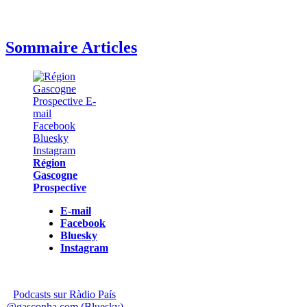
Sommaire Articles
Région
Gascogne
Prospective
E-mail
Facebook
Bluesky
Instagram
Podcasts sur Ràdio País
@gasconha.com (Bluesky)