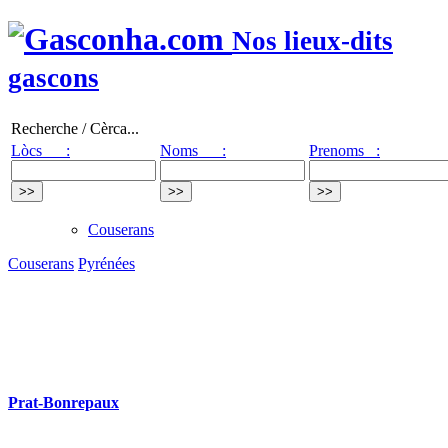
Nos lieux-dits
gascons
Recherche / Cèrca...
Lòcs :
Noms :
Prenoms :
Couserans
Couserans
Pyrénées
Prat-Bonrepaux