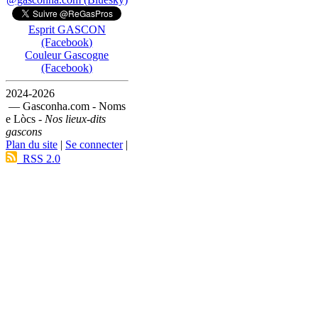
Esprit GASCON
(Facebook)
Couleur Gascogne
(Facebook)
2024-2026
— Gasconha.com - Noms
e Lòcs -
Nos lieux-dits
gascons
Plan du site
|
Se connecter
|
RSS 2.0