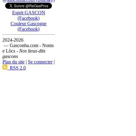
Esprit GASCON
(Facebook)
Couleur Gascogne
(Facebook)
2024-2026
— Gasconha.com - Noms
e Lòcs -
Nos lieux-dits
gascons
Plan du site
|
Se connecter
|
RSS 2.0