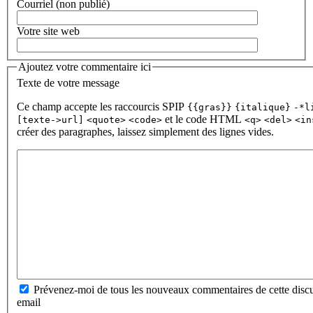
Courriel (non publié)
Votre site web
Ajoutez votre commentaire ici
Texte de votre message
Ce champ accepte les raccourcis SPIP
{{gras}}
{italique}
-*l
et le code HTML
[texte->url]
<quote>
<code>
<q>
<del>
<in
créer des paragraphes, laissez simplement des lignes vides.
Prévenez-moi de tous les nouveaux commentaires de cette discu
email