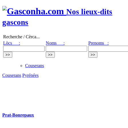
Nos lieux-dits
gascons
Recherche / Cèrca...
Lòcs :
Noms :
Prenoms :
Couserans
Couserans
Pyrénées
Prat-Bonrepaux