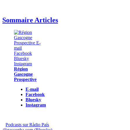
Sommaire Articles
Région
Gascogne
Prospective
E-mail
Facebook
Bluesky
Instagram
Podcasts sur Ràdio País
@gasconha.com (Bluesky)