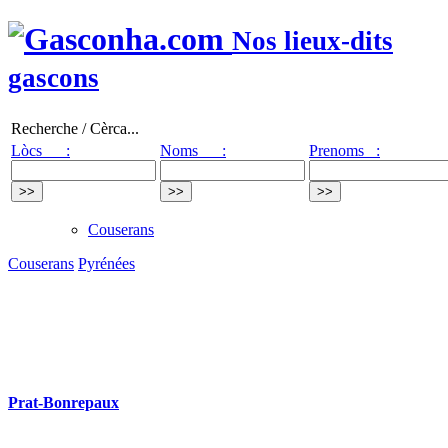
Nos lieux-dits
gascons
Recherche / Cèrca...
Lòcs :
Noms :
Prenoms :
Couserans
Couserans
Pyrénées
Prat-Bonrepaux