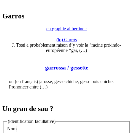
Garros
en graphie alibertine :
(lo) Garròs
J. Tosti a probablement raison d’y voir la "racine pré-indo-
européenne *gar, (…)
garrossa
/ gessette
ou (en français) jarosse, gesse chiche, gesse pois chiche.
Prononcer entre (…)
Un gran de sau ?
(identification facultative)
Nom