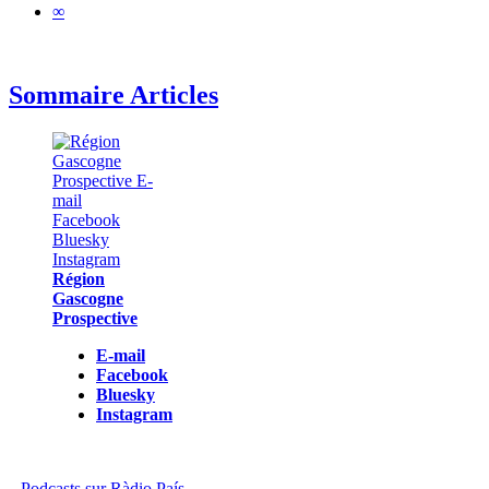
∞
Sommaire Articles
Région
Gascogne
Prospective
E-mail
Facebook
Bluesky
Instagram
Podcasts sur Ràdio País