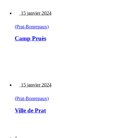
15 janvier 2024
(Prat-Bonrepaux)
Camp Pruès
15 janvier 2024
(Prat-Bonrepaux)
Ville de Prat