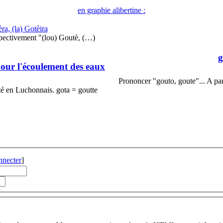
en graphie alibertine :
èra, (la) Gotèira
spectivement "(lou) Goutè, (…)
g
 pour l'écoulement des eaux
Prononcer "gouto, goute"... A par
té en Luchonnais. gota = goutte
nnecter
]