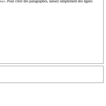
. Pour créer des paragraphes, laissez simplement des lignes
ns>