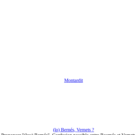
Montardit
(lo) Bernés, Vernets ?