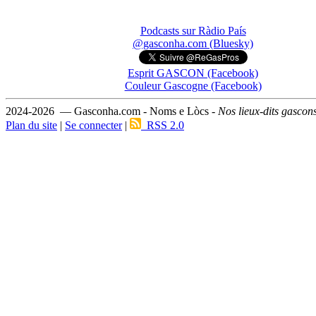
Podcasts sur Ràdio País
@gasconha.com (Bluesky)
Esprit GASCON (Facebook)
Couleur Gascogne (Facebook)
2024-2026 — Gasconha.com - Noms e Lòcs -
Nos lieux-dits gascon
Plan du site
|
Se connecter
|
RSS 2.0