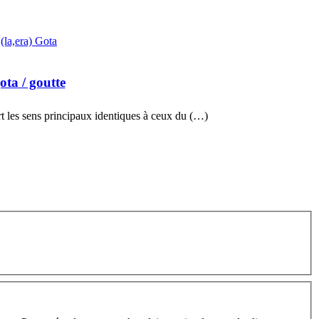
(la,era) Gota
ota
/ goutte
t les sens principaux identiques à ceux du (…)