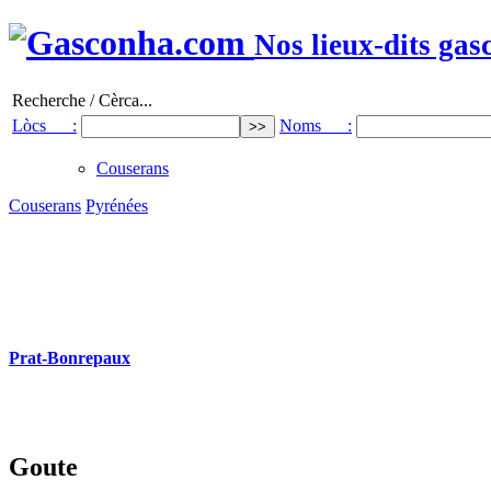
Nos lieux-dits gas
Recherche / Cèrca...
Lòcs :
Noms :
Couserans
Couserans
Pyrénées
Prat-Bonrepaux
Goute