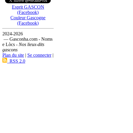
Esprit GASCON
(Facebook)
Couleur Gascogne
(Facebook)
2024-2026
— Gasconha.com - Noms
e Lòcs -
Nos lieux-dits
gascons
Plan du site
|
Se connecter
|
RSS 2.0