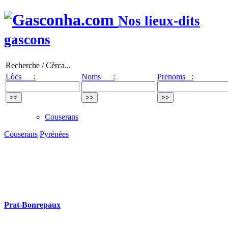
Nos lieux-dits
gascons
Recherche / Cèrca...
Lòcs :
Noms :
Prenoms :
Couserans
Couserans
Pyrénées
Prat-Bonrepaux