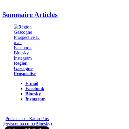
Sommaire Articles
Région
Gascogne
Prospective
E-mail
Facebook
Bluesky
Instagram
Podcasts sur Ràdio País
@gasconha.com (Bluesky)