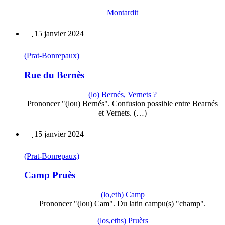
Montardit
15 janvier 2024
(Prat-Bonrepaux)
Rue du Bernès
(lo) Bernés, Vernets ?
Prononcer "(lou) Bernés". Confusion possible entre Bearnés
et Vernets. (…)
15 janvier 2024
(Prat-Bonrepaux)
Camp Pruès
(lo,eth) Camp
Prononcer "(lou) Cam". Du latin campu(s) "champ".
(los,eths) Pruèrs